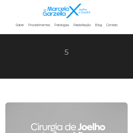
Sobre
Procedimentos
Patologias
Reabilitação
Blog
Contato
5