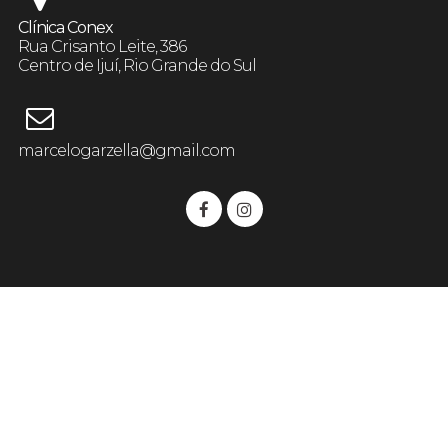
Clínica Conex
Rua Crisanto Leite, 386
Centro de Ijuí, Rio Grande do Sul
marcelogarzella@gmail.com