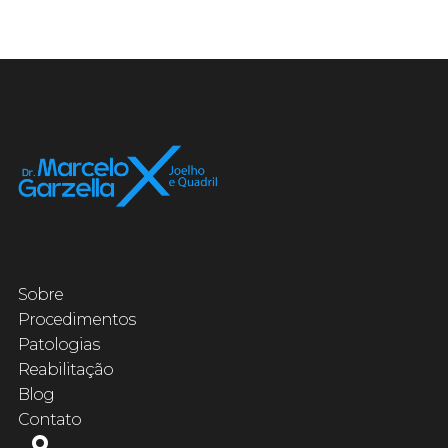
Sobre
Procedimentos
Patologias
Reabilitação
Blog
Contato